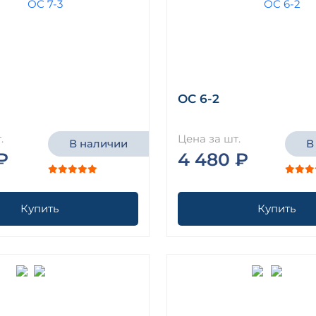
ОС 6-2
.
Цена за шт.
В наличии
В
₽
4 480 ₽
Купить
Купить