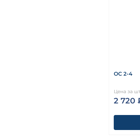
ОС 2-4
Цена за шт
2 720 