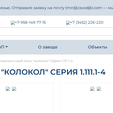
зью. Отправьте заявку на почту tmn@zavodjbi.com — мы
+7-958-149-77-15
+7 (3452) 226-220
иП
О заводе
Объекты
овники свай типа "колокол" Серия 1.111.1-4
ОЛОКОЛ" СЕРИЯ 1.111.1-4