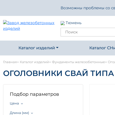
Возможны проблемы со свя
Тюмень
Каталог изделий
Каталог СН
-
-
-
Главная
Каталог изделий
Фундаменты железобетонные
Огол
ОГОЛОВНИКИ СВАЙ ТИПА "К
Подбор параметров
Цена
Длина (мм)