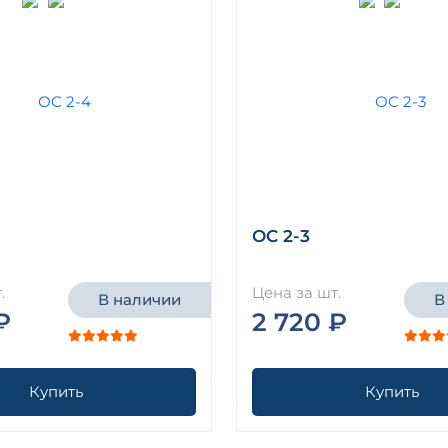
ОС 2-3
.
Цена за шт.
В наличии
В
₽
2 720 ₽
Купить
Купить