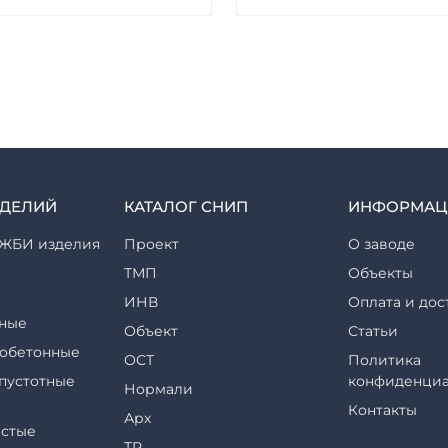
ЗДЕЛИЙ
КАТАЛОГ СНИП
ИНФОРМАЦ
ЖБИ изделия
Проект
О заводе
ТМП
Объекты
ИНВ
Оплата и дос
ные
Объект
Статьи
обетонные
ОСТ
Политика
пустотные
конфиденциа
Нормали
Контакты
Арх
стые
ТР