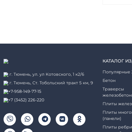
КАТАЛОГ И
Популярные 
г. Тюмень, ул. ул Котовского, 1 к2/6
Бетон
г. Тюмень, ​Ст. Тобольский тракт 5 км, 9
Траверсы
+7-958-149-77-15
железобетон
+7 (3452) 226-220
Плиты желез
Плиты много
(панели)
Плиты ребри