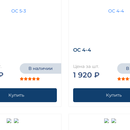
ОС 4-4
.
Цена за шт.
В наличии
В
₽
1 920 ₽
Купить
Купить