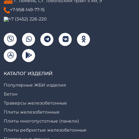
г. Тюмень, ​Ст. Тобольский тракт 5 км, 9
+7-958-149-77-15
+7 (3452) 226-220
КАТАЛОГ ИЗДЕЛИЙ
Популярные ЖБИ изделия
Бетон
Траверсы железобетонные
Плиты железобетонные
Плиты многопустотные (панели)
Плиты ребристые железобетонные
Портальные стенки