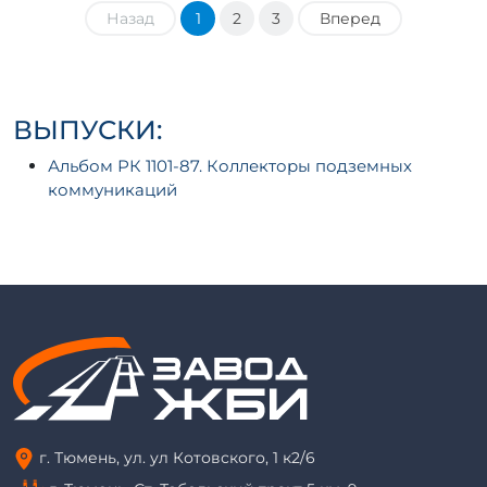
Назад
1
2
3
Вперед
ВЫПУСКИ:
Альбом РК 1101-87. Коллекторы подземных
коммуникаций
г. Тюмень, ул. ул Котовского, 1 к2/6