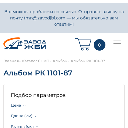
Возможны проблемы со связью. Отправьте заявку на
почту tmn@zavodjbi.com — мы обязательно вам
ответим!
0
-
-
-
Главная
Каталог СНиП
Альбом
Альбом РК 1101-87
Альбом РК 1101-87
Подбор параметров
Цена
Длина (мм)
Высота (мм)