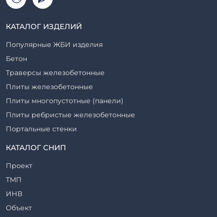
КАТАЛОГ ИЗДЕЛИЙ
Популярные ЖБИ изделия
Бетон
Траверсы железобетонные
Плиты железобетонные
Плиты многопустотные (панели)
Плиты ребристые железобетонные
Портальные стенки
Прогоны железобетонные
КАТАЛОГ СНИП
Рабочие камеры и их элементы
Проект
Ригели железобетонные
ТМП
Сваи железобетонные
ИНВ
Стеновые блоки
Объект
Стойки железобетонные