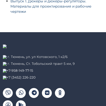
Выпуск 1. Дюкеры и дюкеры-регуляторы.
Материалы для проектирования и рабочие
чертежи
г. Тюмень, ул. ул Котовского, 1 к2/6
г. Тюмень, ​Ст. Тобольский тракт 5 км, 9
+7-958-149-77-15
+7 (3452) 226-220