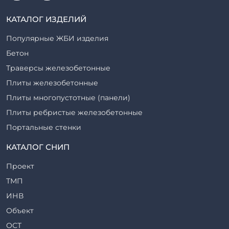
КАТАЛОГ ИЗДЕЛИЙ
Популярные ЖБИ изделия
Бетон
Траверсы железобетонные
Плиты железобетонные
Плиты многопустотные (панели)
Плиты ребристые железобетонные
Портальные стенки
Прогоны железобетонные
КАТАЛОГ СНИП
Рабочие камеры и их элементы
Проект
Ригели железобетонные
ТМП
Сваи железобетонные
ИНВ
Стеновые блоки
Объект
Стойки железобетонные
ОСТ