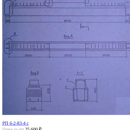
РП 6-2-83-4 с
Цена за шт.
25 600 ₽