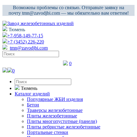
Возможны проблемы со связью. Отправьте заявку на
почту tmn@zavodjbi.com — мы обязательно вам ответим!
Тюмень
+7-958-149-77-15
+7 (3452) 226-220
tmn@zavodjbi.com
0
0
Тюмень
Каталог изделий
Популярные ЖБИ изделия
Бетон
Траверсы железобетонные
Плиты железобетонные
Плиты многопустотные (панели)
Плиты ребристые железобетонные
Портальные стенки