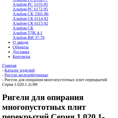
Альбом РС 5155-95
Альбом РС 6172-95
Альбом СК 3301-86
Альбом СК 6114-92
Альбом СК 6115-92
Альбом СК
Альбом ТДК 4-1
Альбом ВИ 37-76
О заводе
Объекты
Доставка
Контакты
Главная
-
Каталог изделий
-
Ригели железобетонные
-
Ригели для опирания многопустотных плит перекрытий
Серия 1.020.1-2с/89
Ригели для опирания
многопустотных плит
перекрытий Серия 1.020.1-