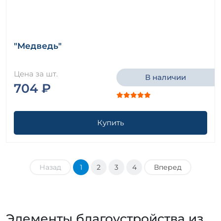
"Медведь"
Цена за шт.
В наличии
704 ₽
Купить
Назад
1
2
3
4
Вперед
Элементы благоустройства из