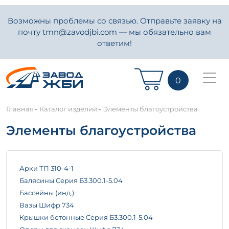
Возможны проблемы со связью. Отправьте заявку на
почту tmn@zavodjbi.com — мы обязательно вам
ответим!
0
-
-
Главная
Каталог изделий
Элементы благоустройства
Элементы благоустройства
Арки ТП 310-4-1
Балясины Серия Б3.300.1-5.04
Бассейны (инд.)
Вазы Шифр 734
Крышки бетонные Серия Б3.300.1-5.04