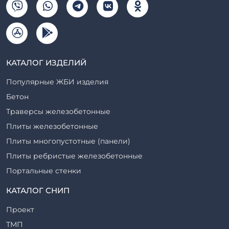
КАТАЛОГ ИЗДЕЛИЙ
Популярные ЖБИ изделия
Бетон
Траверсы железобетонные
Плиты железобетонные
Плиты многопустотные (панели)
Плиты ребристые железобетонные
Портальные стенки
Прогоны железобетонные
КАТАЛОГ СНИП
Рабочие камеры и их элементы
Проект
Ригели железобетонные
ТМП