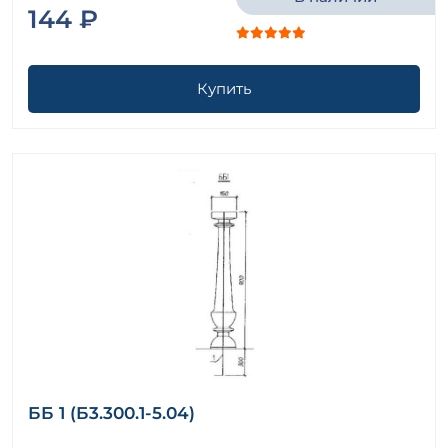
144 ₽
Купить
ББ 1 (Б3.300.1-5.04)