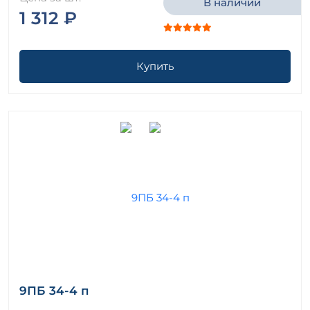
В наличии
1 312 ₽
Купить
9ПБ 34-4 п