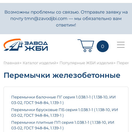
Возможны проблемы со связью. Отправьте заявку на
почту tmn@zavodjbi.com — мы обязательно вам
ответим!
0
-
-
-
Главная
Каталог изделий
Популярные ЖБИ изделия
Перемы
Перемычки железобетонные
Перемычки балочные ПГ серия 1.038.1-1 ( 1.138-10, ИИ
03-02, ГОСТ 948-84, 1.139-1 )
Перемычки брусковые ПБ серия 1.038.1-1 ( 1.138-10, ИИ
03-02, ГОСТ 948-84, 1.139-1 )
Перемычки плитные ПП серия 1.038.1-1 ( 1.138-10, ИИ
03-02, ГОСТ 948-84, 1.139-1 )