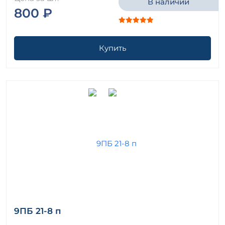
В наличии
800 ₽
Купить
9ПБ 21-8 п