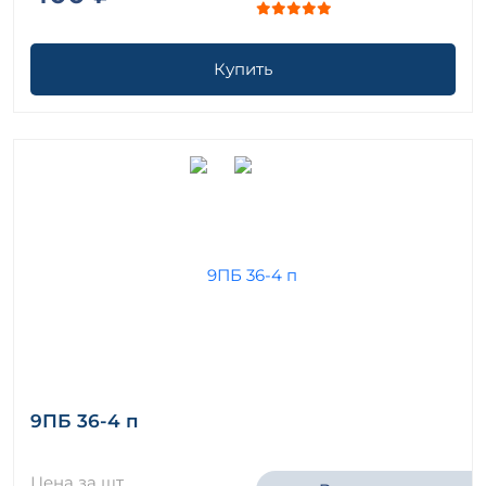
Купить
9ПБ 36-4 п
Цена за шт.