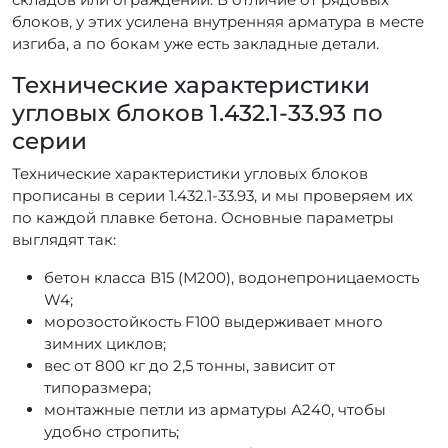
блоков, у этих усилена внутренняя арматура в месте
изгиба, а по бокам уже есть закладные детали.
Технические характеристики
угловых блоков 1.432.1-33.93 по
серии
Технические характеристики угловых блоков
прописаны в серии 1.432.1-33.93, и мы проверяем их
по каждой плавке бетона. Основные параметры
выглядят так:
бетон класса В15 (М200), водонепроницаемость
W4;
морозостойкость F100 выдерживает много
зимних циклов;
вес от 800 кг до 2,5 тонны, зависит от
типоразмера;
монтажные петли из арматуры А240, чтобы
удобно стропить;