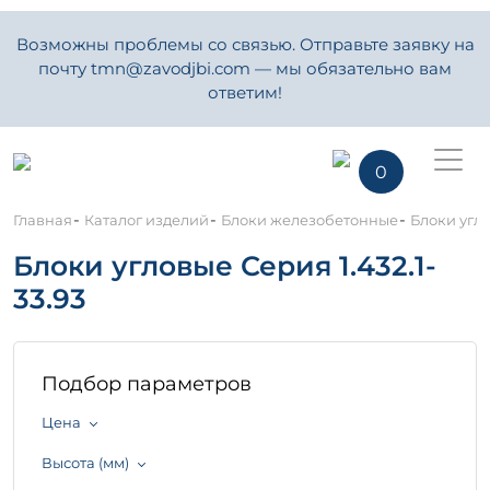
Возможны проблемы со связью. Отправьте заявку на
почту tmn@zavodjbi.com — мы обязательно вам
ответим!
0
-
-
-
Главная
Каталог изделий
Блоки железобетонные
Блоки угло
Блоки угловые Серия 1.432.1-
33.93
Подбор параметров
Цена
Высота (мм)