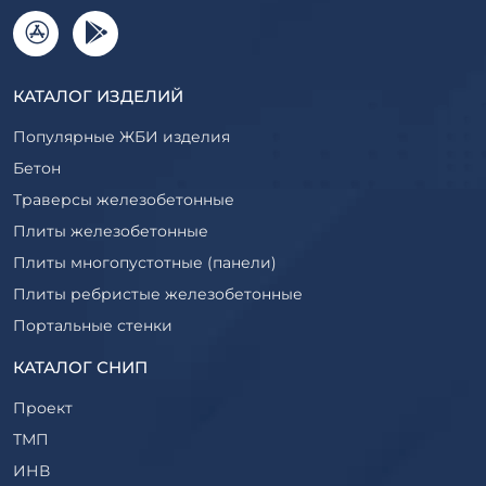
КАТАЛОГ ИЗДЕЛИЙ
Популярные ЖБИ изделия
Бетон
Траверсы железобетонные
Плиты железобетонные
Плиты многопустотные (панели)
Плиты ребристые железобетонные
Портальные стенки
Прогоны железобетонные
КАТАЛОГ СНИП
Рабочие камеры и их элементы
Проект
Ригели железобетонные
ТМП
Сваи железобетонные
ИНВ
Стеновые блоки