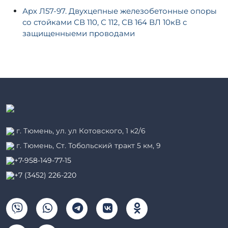
Арх Л57-97. Двухцепные железобетонные опоры
со стойками СВ 110, С 112, СВ 164 ВЛ 10кВ с
защищенныеми проводами
г. Тюмень, ул. ул Котовского, 1 к2/6
г. Тюмень, ​Ст. Тобольский тракт 5 км, 9
+7-958-149-77-15
+7 (3452) 226-220