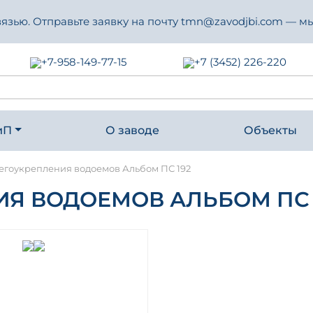
зью. Отправьте заявку на почту tmn@zavodjbi.com — мы
+7-958-149-77-15
+7 (3452) 226-220
иП
О заводе
Объекты
егоукрепления водоемов Альбом ПС 192
Я ВОДОЕМОВ АЛЬБОМ ПС 