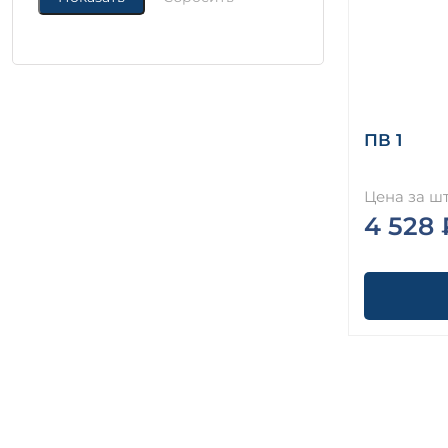
ПВ 1
Цена за шт
4 528 