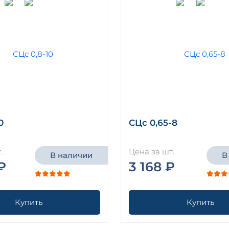
0
СЦс 0,65-8
.
Цена за шт.
В наличии
В
₽
3 168 ₽
Купить
Купить