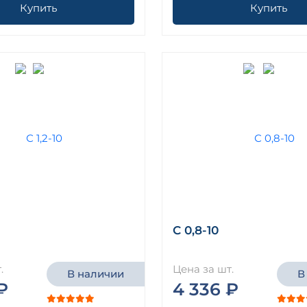
Купить
Купить
С 0,8-10
.
Цена за шт.
В наличии
В
₽
4 336 ₽