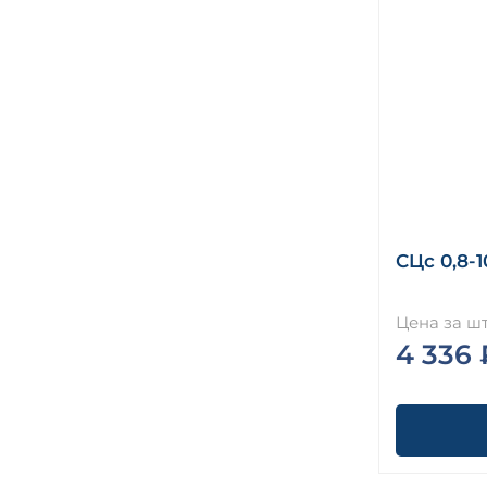
СЦс 0,8-1
Цена за шт
4 336 