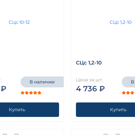
СЦс 1,2-10
.
Цена за шт.
В наличии
В
 ₽
4 736 ₽
Купить
Купить