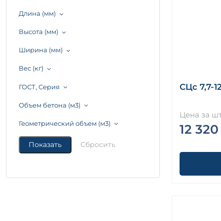
Длина (мм)
Высота (мм)
Ширина (мм)
Вес (кг)
СЦс 7,7-1
ГОСТ, Серия
Объем бетона (м3)
Цена за шт
Геометрический объем (м3)
12 320