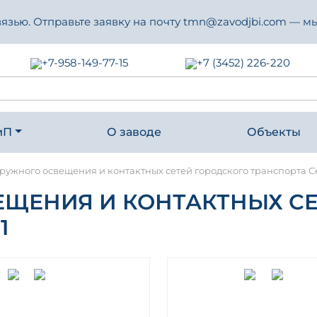
зью. Отправьте заявку на почту tmn@zavodjbi.com — мы
+7-958-149-77-15
+7 (3452) 226-220
иП
О заводе
Объекты
ужного освещения и контактных сетей городского транспорта Се
ЩЕНИЯ И КОНТАКТНЫХ СЕ
1