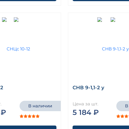
12
СНВ 9-1,1-2 у
.
Цена за шт.
В наличии
В
 ₽
5 184 ₽