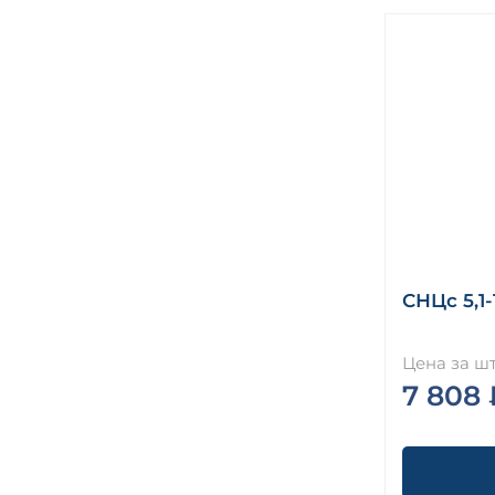
СНЦс 5,1-1
Цена за шт
7 808 