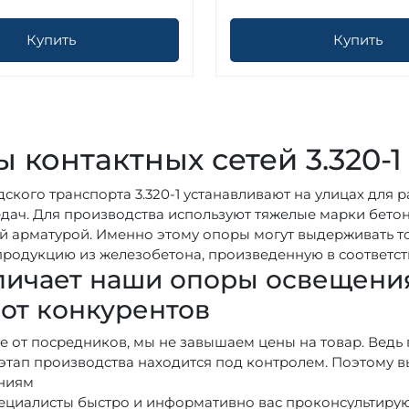
Купить
Купить
 контактных сетей 3.320-1
ского транспорта 3.320-1 устанавливают на улицах для
дач. Для производства используют тяжелые марки бето
 арматурой. Именно этому опоры могут выдерживать то
продукцию из железобетона, произведенную в соответст
личает наши опоры освещения
1 от конкурентов
ие от посредников, мы не завышаем цены на товар. Вед
этап производства находится под контролем. Поэтому в
ниям
ециалисты быстро и информативно вас проконсультирую