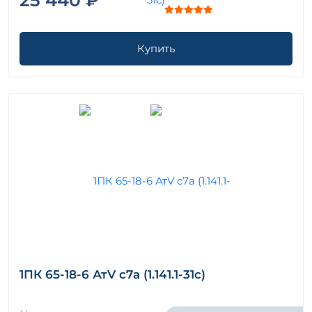
Купить
1ПК 65-18-6 АтV с7а (1.141.1-31с)