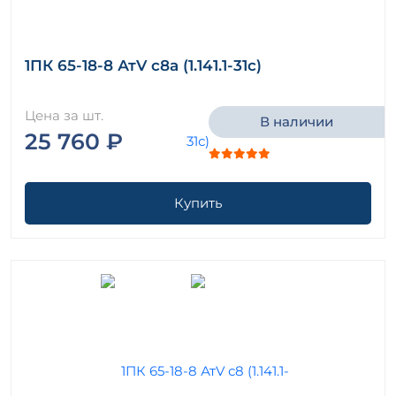
1ПК 65-18-8 АтV с8а (1.141.1-31с)
Цена за шт.
В наличии
25 760 ₽
Купить