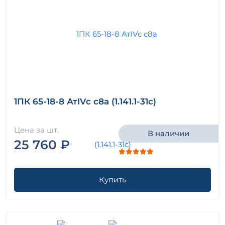
1ПК 65-18-8 АтIVс с8а (1.141.1-31с)
Цена за шт.
В наличии
25 760 ₽
Купить