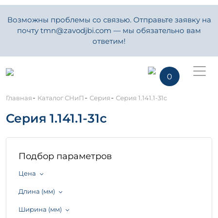
Возможны проблемы со связью. Отправьте заявку на
почту tmn@zavodjbi.com — мы обязательно вам
ответим!
0
-
-
-
Главная
Каталог СНиП
Серия
Серия 1.141.1-31с
Серия 1.141.1-31с
Подбор параметров
Цена
Длина (мм)
Ширина (мм)