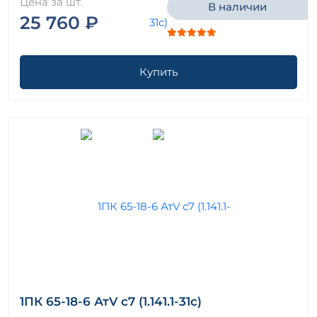
Цена за шт.
В наличии
25 760 ₽
Купить
1ПК 65-18-6 АтV с7 (1.141.1-31с)