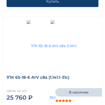
Купить
1ПК 65-18-6 АтV с8а (1.141.1-31с)
Цена за шт.
В наличии
25 760 ₽