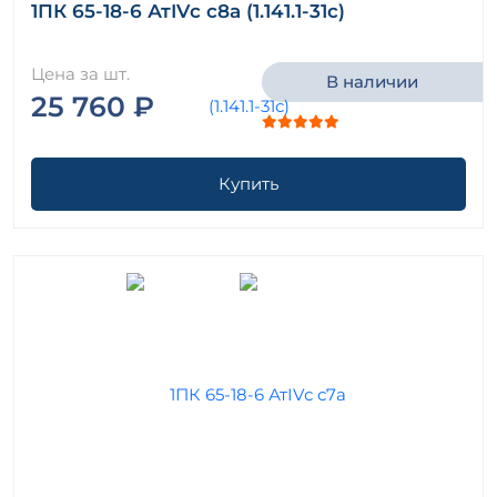
1ПК 65-18-6 АтIVс с8а (1.141.1-31с)
Цена за шт.
В наличии
25 760 ₽
Купить