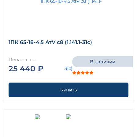
1ПК 65-18-4,5 АтV с8 (1.141.1-31с)
Цена за шт.
В наличии
25 440 ₽
Купить