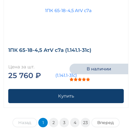
1ПК 65-18-4,5 АтV с7а (1.141.1-31с)
Цена за шт.
В наличии
25 760 ₽
Купить
Назад
1
2
3
4
23
Вперед