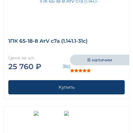
1ПК 65-18-8 АтV с7а (1.141.1-31с)
Цена за шт.
В наличии
25 760 ₽
Купить