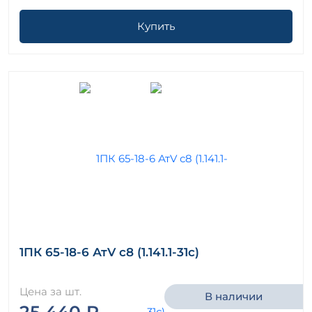
Купить
1ПК 65-18-6 АтV с8 (1.141.1-31с)
Цена за шт.
В наличии
25 440 ₽