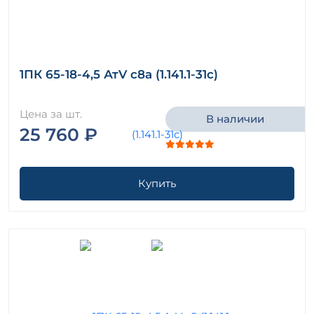
1ПК 65-18-4,5 АтV с8а (1.141.1-31с)
Цена за шт.
В наличии
25 760 ₽
Купить