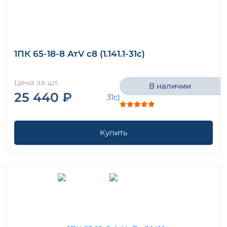
1ПК 65-18-8 АтV с8 (1.141.1-31с)
Цена за шт.
В наличии
25 440 ₽
Купить