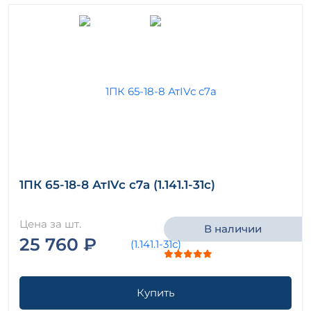
1ПК 65-18-8 АтIVс с7а (1.141.1-31с)
Цена за шт.
В наличии
25 760 ₽
Купить