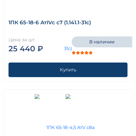
1ПК 65-18-6 АтIVс с7 (1.141.1-31с)
Цена за шт.
В наличии
25 440 ₽
Купить