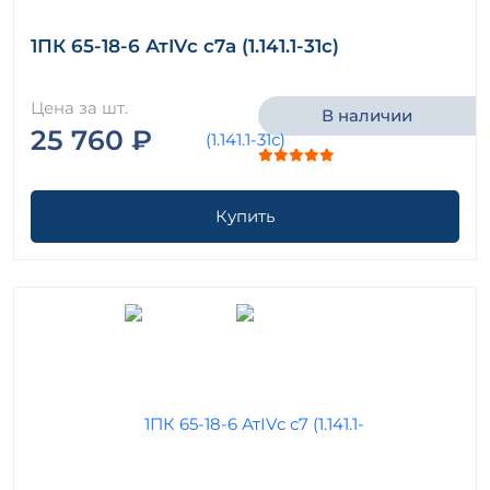
1ПК 65-18-6 АтIVс с7а (1.141.1-31с)
Цена за шт.
В наличии
25 760 ₽
Купить