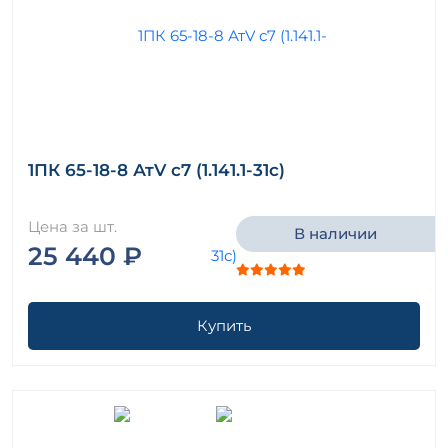
1ПК 65-18-8 АтV с7 (1.141.1-31с)
Цена за шт.
В наличии
25 440 ₽
Купить