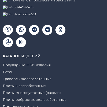
г. Тюмень, ​Ст. Тобольский тракт 5 км, 9
+7-958-149-77-15
+7 (3452) 226-220
КАТАЛОГ ИЗДЕЛИЙ
Популярные ЖБИ изделия
Бетон
Траверсы железобетонные
Плиты железобетонные
Плиты многопустотные (панели)
Плиты ребристые железобетонные
Портальные стенки