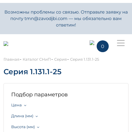
Возможны проблемы со связью. Отправьте заявку на
почту tmn@zavodjbi.com — мы обязательно вам
ответим!
0
-
-
-
Главная
Каталог СНиП
Серия
Серия 1.131.1-25
Серия 1.131.1-25
Подбор параметров
Цена
Длина (мм)
Высота (мм)