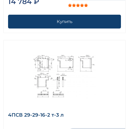
14 784 ₽
Купить
4ПСВ 29-29-16-2 т-3 л