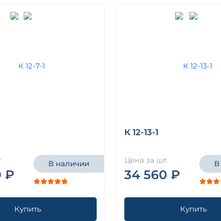
К 12-13-1
.
Цена за шт.
В наличии
В
0 ₽
34 560 ₽
Купить
Купить