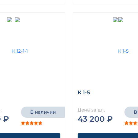
К 1-5
.
Цена за шт.
В наличии
В
0 ₽
43 200 ₽