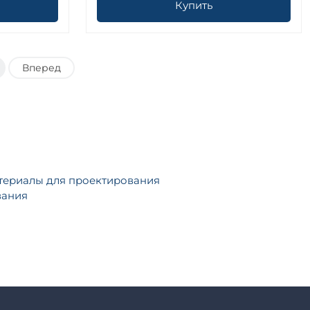
Купить
Вперед
атериалы для проектирования
вания