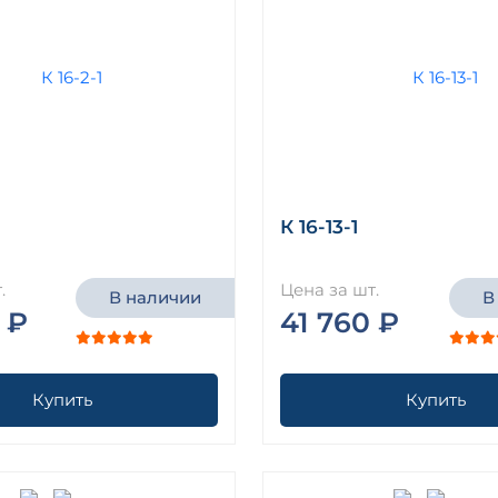
К 16-13-1
.
Цена за шт.
В наличии
В
 ₽
41 760 ₽
Купить
Купить