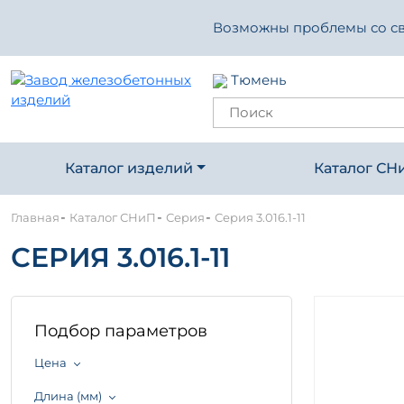
Возможны проблемы со свя
Тюмень
Каталог изделий
Каталог СН
-
-
-
Главная
Каталог СНиП
Серия
Серия 3.016.1-11
СЕРИЯ 3.016.1-11
Подбор параметров
Цена
Длина (мм)