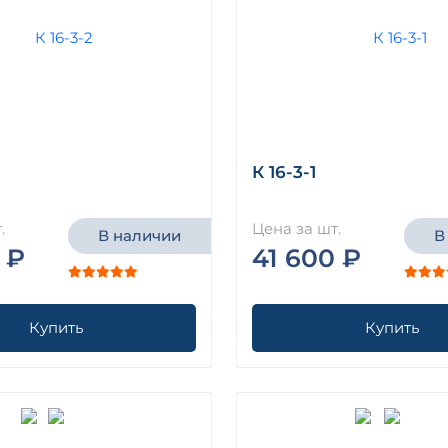
К 16-3-1
.
Цена за шт.
В наличии
В
 ₽
41 600 ₽
Купить
Купить