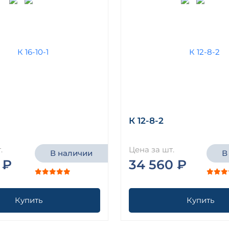
К 12-8-2
.
Цена за шт.
В наличии
В
 ₽
34 560 ₽
Купить
Купить