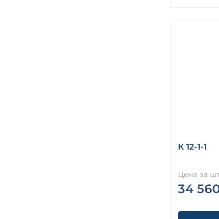
К 12-1-1
Цена за шт
34 56