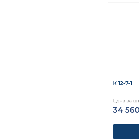
К 12-7-1
Цена за шт
34 56