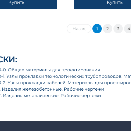
Купить
Купить
Назад
1
2
3
4
КИ:
0-0. Общие материалы для проектирования
0-1. Узлы прокладки технологических трубопроводов. М
0-2. Узлы прокладки кабелей. Материалы для проектиро
1. Изделия железобетонные. Рабочие чертежи
2. Изделия металлические. Рабочие чертежи