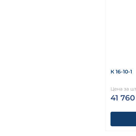
К 16-10-1
Цена за шт
41 760