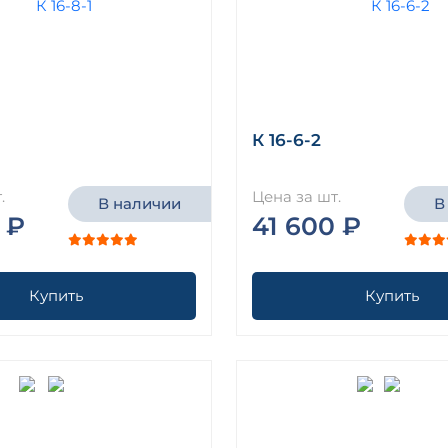
К 16-6-2
.
Цена за шт.
В наличии
В
 ₽
41 600 ₽
Купить
Купить