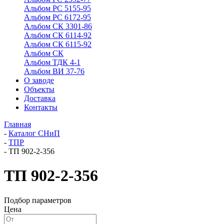
Альбом РС 5155-95
Альбом РС 6172-95
Альбом СК 3301-86
Альбом СК 6114-92
Альбом СК 6115-92
Альбом СК
Альбом ТДК 4-1
Альбом ВИ 37-76
О заводе
Объекты
Доставка
Контакты
Главная
-
Каталог СНиП
-
ТПР
-
ТП 902-2-356
ТП 902-2-356
Подбор параметров
Цена