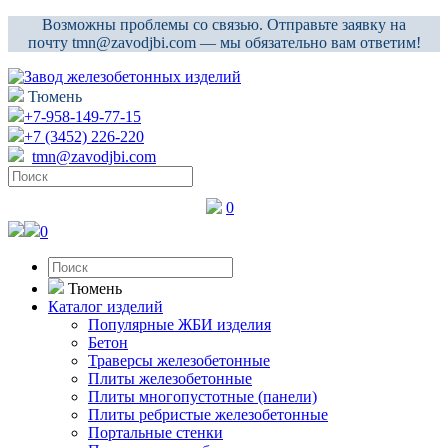
Возможны проблемы со связью. Отправьте заявку на
почту tmn@zavodjbi.com — мы обязательно вам ответим!
Тюмень
+7-958-149-77-15
+7 (3452) 226-220
tmn@zavodjbi.com
0
0
Тюмень
Каталог изделий
Популярные ЖБИ изделия
Бетон
Траверсы железобетонные
Плиты железобетонные
Плиты многопустотные (панели)
Плиты ребристые железобетонные
Портальные стенки