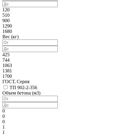
120
510
900
1290
1680
Вес (кг)
425
744
1063
1381
1700
ГОСТ, Серия
ТП 902-2-356
Объем бетона (м3)
0
0
0
1
1