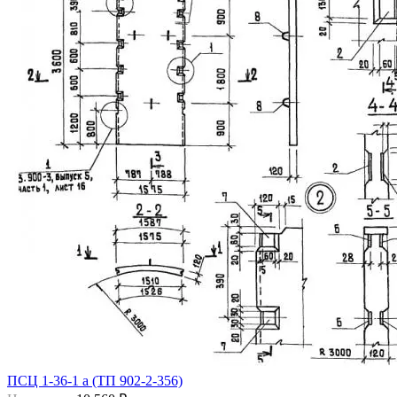
ПСЦ 1-36-1 а (ТП 902-2-356)