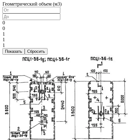
Геометрический объем (м3)
0
0
1
1
1