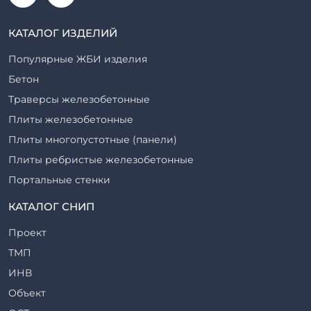
КАТАЛОГ ИЗДЕЛИЙ
Популярные ЖБИ изделия
Бетон
Траверсы железобетонные
Плиты железобетонные
Плиты многопустотные (панели)
Плиты ребристые железобетонные
Портальные стенки
Прогоны железобетонные
КАТАЛОГ СНИП
Рабочие камеры и их элементы
Проект
Ригели железобетонные
ТМП
Сваи железобетонные
ИНВ
Стеновые блоки
Объект
Стойки железобетонные