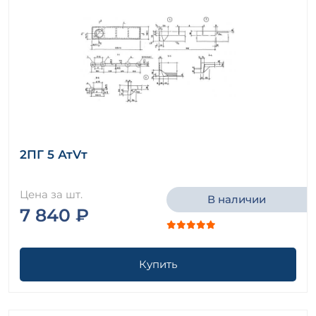
2ПГ 5 АтVт
Цена за шт.
В наличии
7 840 ₽
Купить