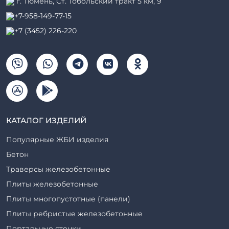
г. Тюмень, ​Ст. Тобольский тракт 5 км, 9
+7-958-149-77-15
+7 (3452) 226-220
КАТАЛОГ ИЗДЕЛИЙ
Популярные ЖБИ изделия
Бетон
Траверсы железобетонные
Плиты железобетонные
Плиты многопустотные (панели)
Плиты ребристые железобетонные
Портальные стенки