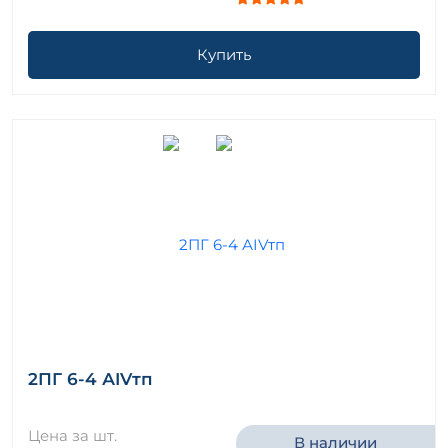
Купить
2ПГ 6-4 АIVтп
Цена за шт.
В наличии