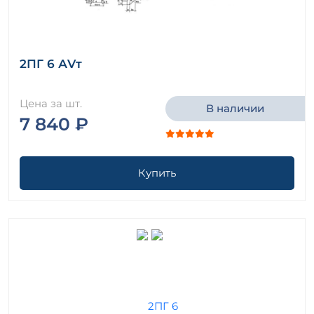
2ПГ 6 АVт
Цена за шт.
В наличии
7 840 ₽
Купить