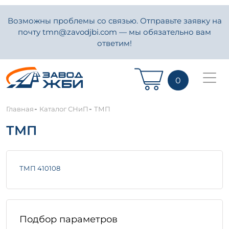
Возможны проблемы со связью. Отправьте заявку на
почту tmn@zavodjbi.com — мы обязательно вам
ответим!
0
-
-
Главная
Каталог СНиП
ТМП
ТМП
ТМП 410108
Подбор параметров