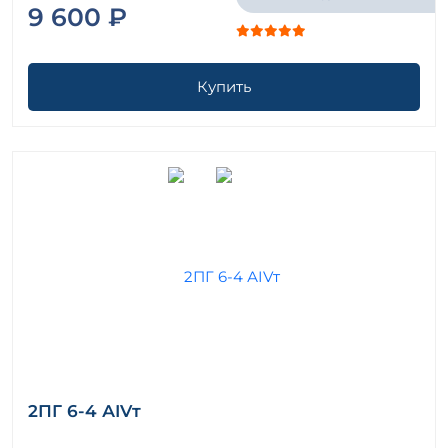
9 600 ₽
Купить
2ПГ 6-4 АIVт