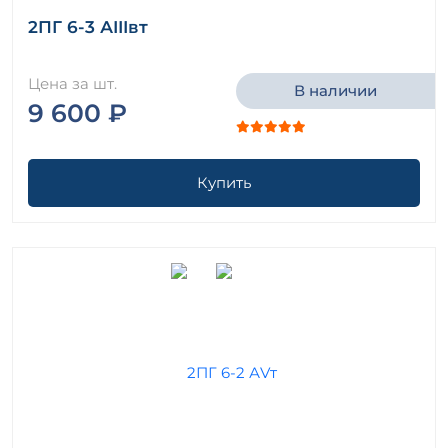
2ПГ 6-3 АIIIвт
Цена за шт.
В наличии
9 600 ₽
Купить