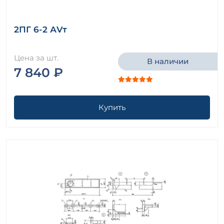
2ПГ 6-2 АVт
Цена за шт.
В наличии
7 840 ₽
Купить