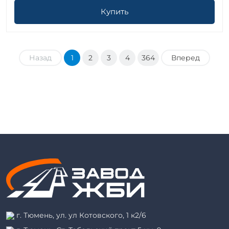
Купить
Назад
1
2
3
4
364
Вперед
г. Тюмень, ул. ул Котовского, 1 к2/6