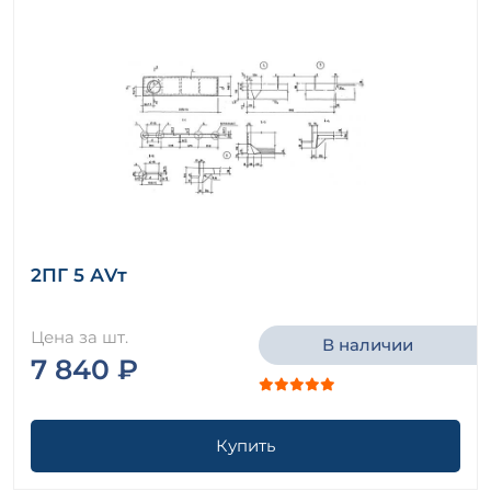
2ПГ 5 АVт
Цена за шт.
В наличии
7 840 ₽
Купить