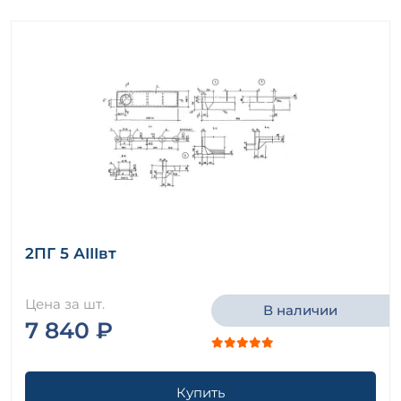
2ПГ 5 АIIIвт
Цена за шт.
В наличии
7 840 ₽
Купить