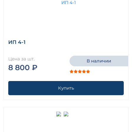
Плиты ребристые Шифр М33.15/92
Ребра продольные Серия ПК 01-99
ИП 4-1
Цена за шт.
В наличии
8 800 ₽
Купить