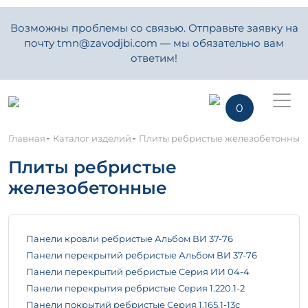
Возможны проблемы со связью. Отправьте заявку на
почту tmn@zavodjbi.com — мы обязательно вам
ответим!
0
-
-
Главная
Каталог изделий
Плиты ребристые железобетонные
Плиты ребристые
железобетонные
Панели кровли ребристые Альбом ВИ 37-76
Панели перекрытий ребристые Альбом ВИ 37-76
Панели перекрытий ребристые Серия ИИ 04-4
Панели перекрытия ребристые Серия 1.220.1-2
Панели покрытий ребристые Серия 1.165.1-13с