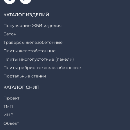
КАТАЛОГ ИЗДЕЛИЙ
Популярные ЖБИ изделия
Бетон
Траверсы железобетонные
Плиты железобетонные
Плиты многопустотные (панели)
Плиты ребристые железобетонные
Портальные стенки
Прогоны железобетонные
КАТАЛОГ СНИП
Рабочие камеры и их элементы
Проект
Ригели железобетонные
ТМП
Сваи железобетонные
ИНВ
Стеновые блоки
Объект
Стойки железобетонные