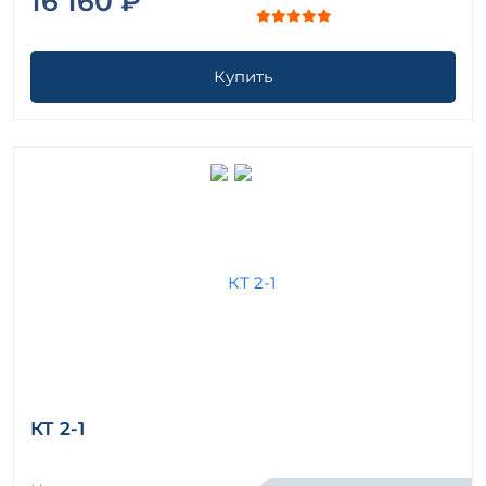
16 160 ₽
Купить
КТ 2-1