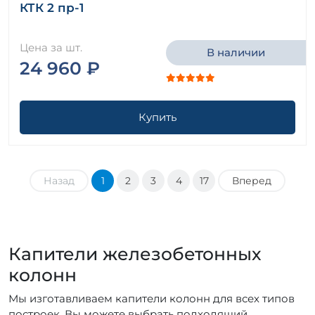
КТК 2 пр-1
Цена за шт.
В наличии
24 960 ₽
Купить
Назад
1
2
3
4
17
Вперед
Капители железобетонных
колонн
Мы изготавливаем капители колонн для всех типов
построек. Вы можете выбрать подходящий,