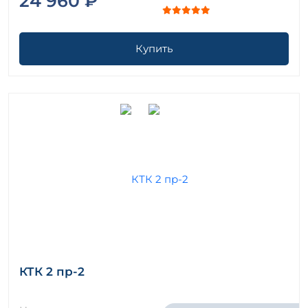
24 960 ₽
Купить
КТК 2 пр-2