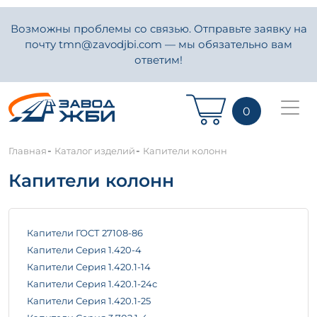
Возможны проблемы со связью. Отправьте заявку на
почту tmn@zavodjbi.com — мы обязательно вам
ответим!
0
-
-
Главная
Каталог изделий
Капители колонн
Капители колонн
Капители ГОСТ 27108-86
Капители Серия 1.420-4
Капители Серия 1.420.1-14
Капители Серия 1.420.1-24с
Капители Серия 1.420.1-25