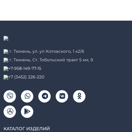
г. Тюмень, ул. ул Котовского, 1 к2/6
г. Тюмень, ​Ст. Тобольский тракт 5 км, 9
+7-958-149-77-15
+7 (3452) 226-220
КАТАЛОГ ИЗДЕЛИЙ